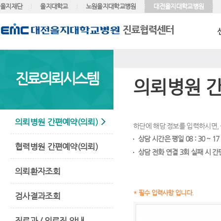
을지재단
을지대학교
노원을지대학교병원
대전을지대학교병원
진료의뢰시스템
의뢰병원 간
의뢰병원 간편예약(의뢰)
하단에 해당 정보를 입력하시면,
상담 시간은 평일 08 : 30 ~ 17 :
협력병원 간편예약(의뢰)
상담 전화 연결 3회 실패 시 
의뢰환자조회
* 필수 입력사항 입니다.
검사결과조회
진료과 / 의료진 안내