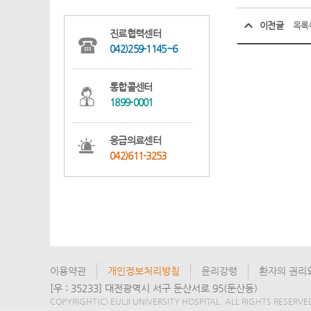
이전글
목록
진료협력센터
042)259-1145~6
통합콜센터
1899-0001
응급의료센터
042)611-3253
이용약관
개인정보처리방침
윤리강령
환자의 권리
[우 : 35233] 대전광역시 서구 둔산서로 95(둔산동)
COPYRIGHT(C) EULJI UNIVERSITY HOSPITAL. ALL RIGHTS RESERVE