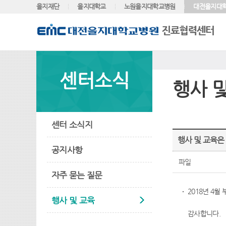
을지재단
을지대학교
노원을지대학교병원
대전을지대
센터소식
행사 
센터 소식지
행사 및 교육은
공지사항
파일
자주 묻는 질문
2018년 4
행사 및 교육
감사합니다.