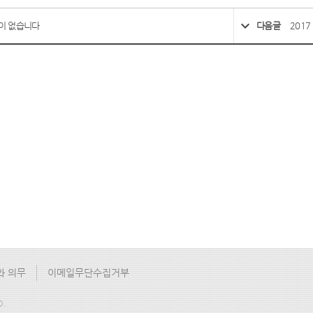
이 없습니다
다음글
201
와 의무
이메일무단수집거부
D.