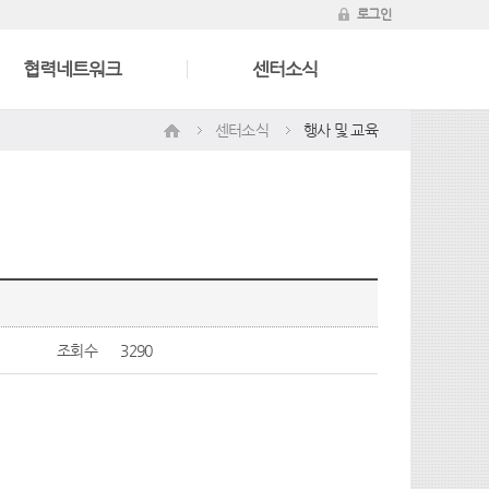
로그인
협력네트워크
센터소식
센터소식
행사 및 교육
조회수
3290