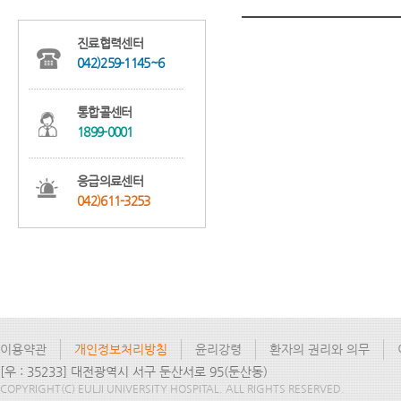
진료협력센터
042)259-1145~6
통합콜센터
1899-0001
응급의료센터
042)611-3253
이용약관
개인정보처리방침
윤리강령
환자의 권리와 의무
[우 : 35233] 대전광역시 서구 둔산서로 95(둔산동)
COPYRIGHT(C) EULJI UNIVERSITY HOSPITAL. ALL RIGHTS RESERVED.