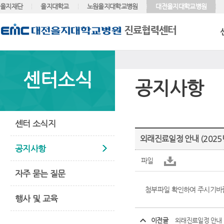
을지재단
을지대학교
노원을지대학교병원
대전을지대학교병원
센터소식
공지사항
센터 소식지
외래진료일정 안내 (2025년
공지사항
파일
자주 묻는 질문
첨부파일 확인하여 주시기바
행사 및 교육
이전글
외래진료일정 안내 (