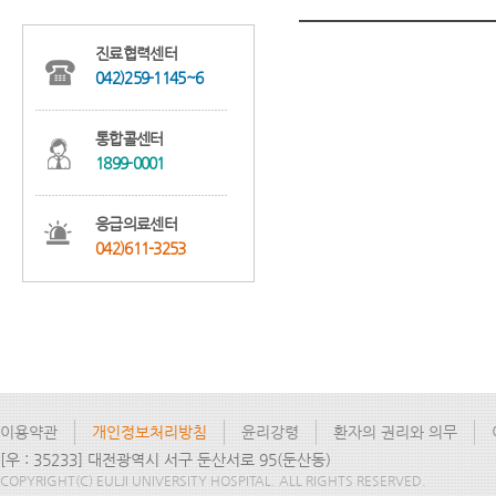
진료협력센터
042)259-1145~6
통합콜센터
1899-0001
응급의료센터
042)611-3253
이용약관
개인정보처리방침
윤리강령
환자의 권리와 의무
[우 : 35233] 대전광역시 서구 둔산서로 95(둔산동)
COPYRIGHT(C) EULJI UNIVERSITY HOSPITAL. ALL RIGHTS RESERVED.