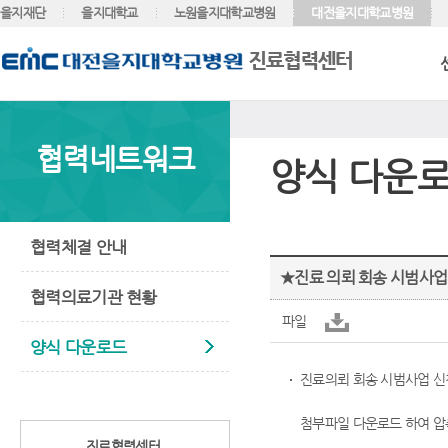
을지재단
을지대학교
노원을지대학교병원
대전을지대학교병원
협력네트워크
양식 다운
협력체결 안내
★진료 의뢰 회송 시범사업
협력의료기관 현황
파일
양식 다운로드
진료의뢰 회송 시범사업 신
첨부파일 다운로드 하여 압
진료협력센터