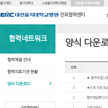
을지재단
을지대학교
노원을지대학교병원
대전을지대학교병원
협력네트워크
양식 다운
협력체결 안내
번호
협력의료기관 현황
4
★ 협력체결신청
양식 다운로드
3
★진료 의뢰 회
2
협력병원확인서
1
진료의뢰서
진료협력센터