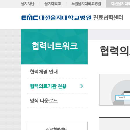
을지재단
을지대학교
노원을지대학교병원
대전을지대
협력네트워크
협력의
협력체결 안내
협력의료기관 현황
양식 다운로드
진료협력센터