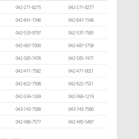
042-271-8275
042-271-8277
042-841-1546
042-841-1548
042-533-9797
042-537-7585
042-487-5500
042-487-5758
042-585-7476
042-585-7477
042-471-7582
042-471-0021
042-822-7598
042-822-7521
042-334-1269
042-366-1219
043-743-7588
043-743-7560
042-486-7577
042-485-5497