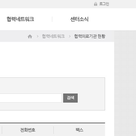
로그인
협력네트워크
센터소식
협력네트워크
협력의료기관 현황
검색
전화번호
팩스